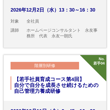
セミナー・社員教育
特別追加開催セミナー
常陽産研セミナー・講演会
新入社員セミナー
セミナー実績
企業研修支援
セミナーチラシ
年間ガイド（2026年度）
2026年度セミナー
WEB申込