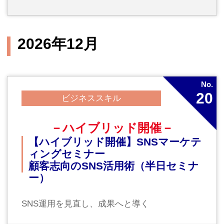
2027年2月19日（金）10：00～16：30
対象
新入社員
講師
常陽産業研究所インストラクター
新規のお申し込みやご不明な
点がございましたら、
お気軽にお問い合わせくださ
い。