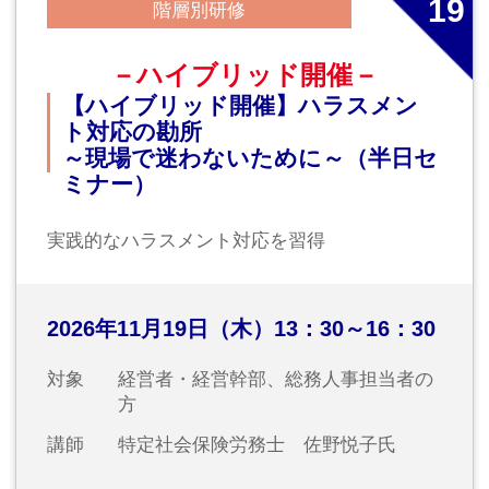
24
階層別研修
【新入社員育成コース】2年目直前
社員必修！新入社員スキルアップセ
ミナー
新入社員育成コース
2027年2月12日（金）10：00～16：30
対象
新人社員
講師
常陽産業研究所インストラクター
No.
25
階層別研修
【新入社員育成コース】2年目直前
社員必修！新入社員スキルアップセ
ミナー
新入社員育成コース