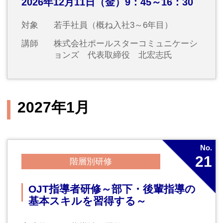
プライバシーポリシー
法人等のお客さまの情報の共同利用について
カスタマーハラスメントへの対応方針
顧客保護等管理方針
サイトマップ
ウェブアクセシビリティ方針
Copyright ©Joyo Industrial Research,LTD. All Rights Reserved.