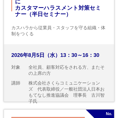
2026年9月
No.
13
階層別研修
【新入社員育成コース】新入社員フ
ォローアップセミナー
新入社員育成コース
2026年9月4日（金）10：00～16：30
対象
新入社員
講師
常陽産業研究所インストラクター
No.
若手01
階層別研修
【若手社員育成コース第1回】